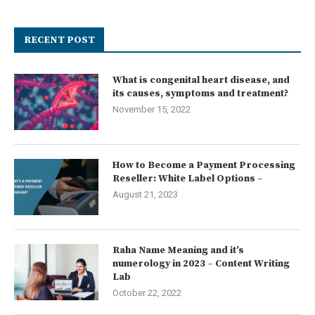
RECENT POST
What is congenital heart disease, and
its causes, symptoms and treatment?
November 15, 2022
How to Become a Payment Processing
Reseller: White Label Options –
August 21, 2023
Raha Name Meaning and it’s
numerology in 2023 – Content Writing
Lab
October 22, 2022