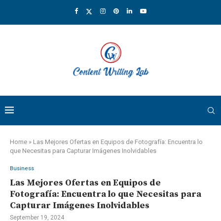
Home
»
Las Mejores Ofertas en Equipos de Fotografía: Encuentra lo
que Necesitas para Capturar Imágenes Inolvidables
Business
Las Mejores Ofertas en Equipos de
Fotografía: Encuentra lo que Necesitas para
Capturar Imágenes Inolvidables
September 19, 2024