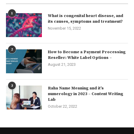
1
What is congenital heart disease, and
its causes, symptoms and treatment?
November 15, 2022
2
How to Become a Payment Processing
Reseller: White Label Options –
August 21, 2023
3
Raha Name Meaning and it’s
numerology in 2023 – Content Writing
Lab
October 22, 2022