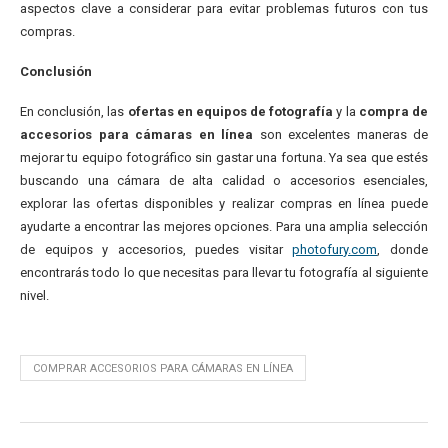
aspectos clave a considerar para evitar problemas futuros con tus
compras.
Conclusión
En conclusión, las
ofertas en equipos de fotografía
y la
compra de
accesorios para cámaras en línea
son excelentes maneras de
mejorar tu equipo fotográfico sin gastar una fortuna. Ya sea que estés
buscando una cámara de alta calidad o accesorios esenciales,
explorar las ofertas disponibles y realizar compras en línea puede
ayudarte a encontrar las mejores opciones. Para una amplia selección
de equipos y accesorios, puedes visitar
photofury.com
, donde
encontrarás todo lo que necesitas para llevar tu fotografía al siguiente
nivel.
COMPRAR ACCESORIOS PARA CÁMARAS EN LÍNEA